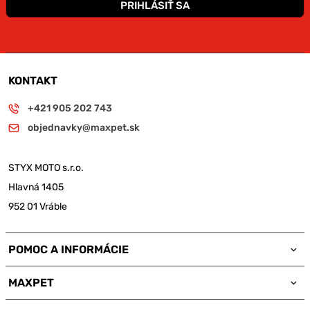
PRIHLÁSIŤ SA
KONTAKT
+421 905 202 743
objednavky@maxpet.sk
STYX MOTO s.r.o.
Hlavná 1405
952 01 Vráble
POMOC A INFORMÁCIE
MAXPET