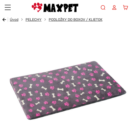
Maxpet
Úvod
PELECHY
PODLOŽKY DO BOXOV / KLIETOK