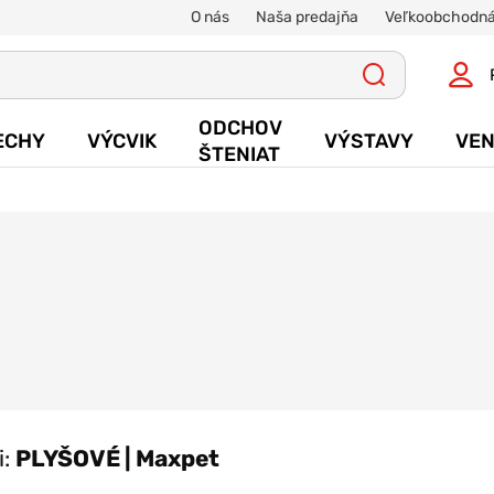
O nás
Naša predajňa
Veľkoobchodná
ODCHOV
ECHY
VÝCVIK
VÝSTAVY
VEN
ŠTENIAT
i:
PLYŠOVÉ | Maxpet