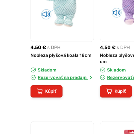
4,50 €
s DPH
4,50 €
s DPH
Nobleza plyšová koala 18cm
Nobleza plyšové
cm
Skladom
Skladom
Rezervovať na predajni
Rezervovať 
Kúpiť
Kúpiť