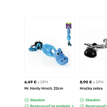
6,49 €
s DPH
8,90 €
s DPH
Mr. Hardy Hroch, 22cm
Hračka zebra
Skladom
Skladom
Rezervovať na predajni
Rezervovať 