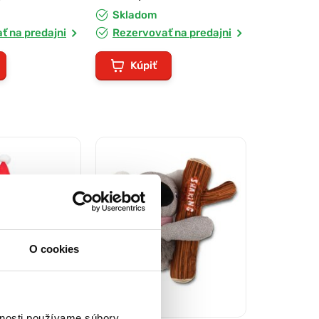
Skladom
ť na predajni
Rezervovať na predajni
Kúpiť
O cookies
vnosti používame súbory