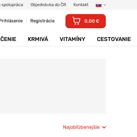
 spolupráca
Objednávka do ČR
Kontakt
Prihlásenie
Registrácia
0,00 €
ČENIE
KRMIVÁ
VITAMÍNY
CESTOVANIE
Najobľúbenejšie