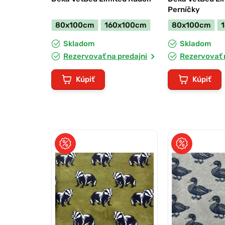
Perníčky
80x100cm
160x100cm
80x100cm
Skladom
Skladom
Rezervovať na predajni
Rezervovať 
Kúpiť
Kúpiť