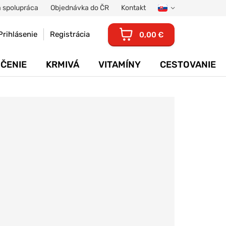
 spolupráca
Objednávka do ČR
Kontakt
Prihlásenie
Registrácia
0,00 €
ČENIE
KRMIVÁ
VITAMÍNY
CESTOVANIE