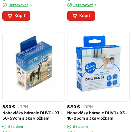
Rezervovať
Rezervovať
Kúpiť
Kúpiť
8,90 €
s DPH
5,90 €
s DPH
Nohavičky háracie DUVO+ XL -
Nohavičky háracie DUVO+ XS -
50-59cm s 3ks vložkami
18-23cm s 3ks vložkami
Skladom
Skladom