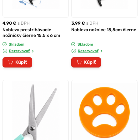
4,90 €
s DPH
3,99 €
s DPH
Nobleza prestrihávacie
Nobleza nožnice 15,5cm čierne
nožničky čierne 15,5 x 6 cm
Skladom
Skladom
Rezervovať
Rezervovať
Kúpiť
Kúpiť