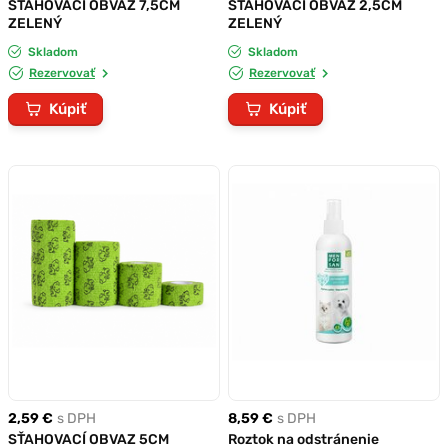
SŤAHOVACÍ OBVAZ 7,5CM
SŤAHOVACÍ OBVAZ 2,5CM
ZELENÝ
ZELENÝ
Skladom
Skladom
Rezervovať
Rezervovať
Kúpiť
Kúpiť
2,59 €
s DPH
8,59 €
s DPH
SŤAHOVACÍ OBVAZ 5CM
Roztok na odstránenie