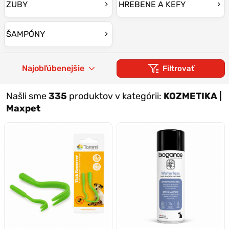
ZUBY
HREBENE A KEFY
ŠAMPÓNY
Najobľúbenejšie
Filtrovať
Našli sme
335
produktov v kategórii:
KOZMETIKA |
Maxpet