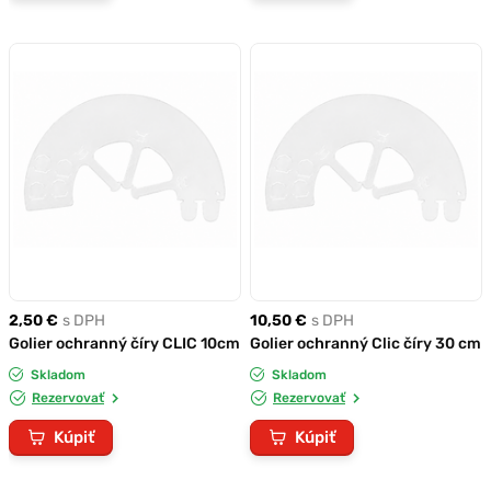
2,50 €
s DPH
10,50 €
s DPH
Golier ochranný číry CLIC 10cm
Golier ochranný Clic číry 30 cm
Skladom
Skladom
Rezervovať
Rezervovať
Kúpiť
Kúpiť