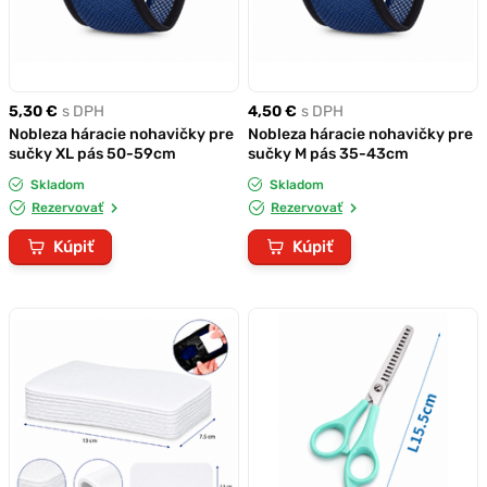
5,30 €
s DPH
4,50 €
s DPH
Nobleza háracie nohavičky pre
Nobleza háracie nohavičky pre
sučky XL pás 50-59cm
sučky M pás 35-43cm
Skladom
Skladom
Rezervovať
Rezervovať
Kúpiť
Kúpiť