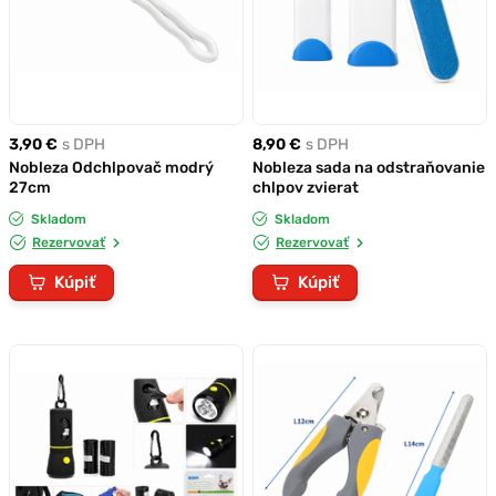
3,90 €
s DPH
8,90 €
s DPH
Nobleza Odchlpovač modrý
Nobleza sada na odstraňovanie
27cm
chlpov zvierat
Skladom
Skladom
Rezervovať
Rezervovať
Kúpiť
Kúpiť