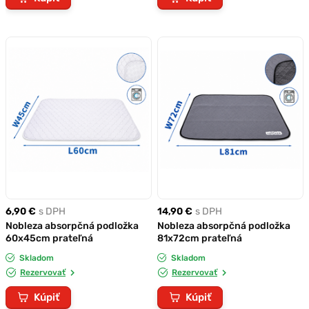
6,90 €
s DPH
14,90 €
s DPH
Nobleza absorpčná podložka
Nobleza absorpčná podložka
60x45cm prateľná
81x72cm prateľná
Skladom
Skladom
Rezervovať
Rezervovať
Kúpiť
Kúpiť