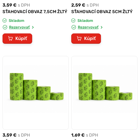
3,59 €
s DPH
2,59 €
s DPH
SŤAHOVACÍ OBVAZ 7,5CM ŽLTÝ
SŤAHOVACÍ OBVAZ 5CM ŽLTÝ
Skladom
Skladom
Rezervovať
Rezervovať
Kúpiť
Kúpiť
3,59 €
s DPH
1,69 €
s DPH