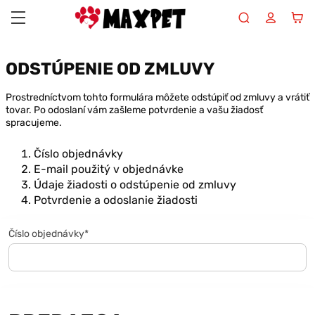
Maxpet
ODSTÚPENIE OD ZMLUVY
Prostredníctvom tohto formulára môžete odstúpiť od zmluvy a vrátiť
tovar. Po odoslaní vám zašleme potvrdenie a vašu žiadosť
spracujeme.
Číslo objednávky
E-mail použitý v objednávke
Údaje žiadosti o odstúpenie od zmluvy
Potvrdenie a odoslanie žiadosti
Číslo objednávky*