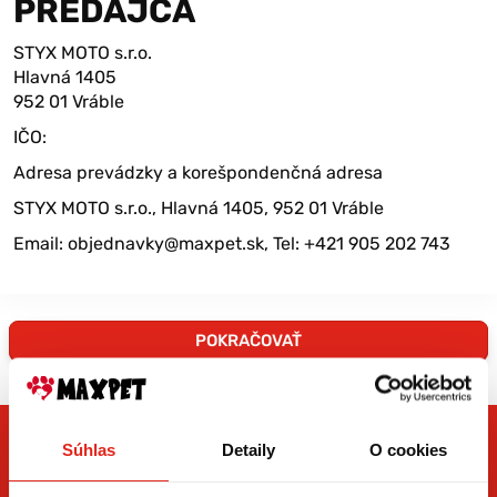
PREDAJCA
STYX MOTO s.r.o.
Hlavná 1405
952 01 Vráble
IČO:
Adresa prevádzky a korešpondenčná adresa
STYX MOTO s.r.o., Hlavná 1405, 952 01 Vráble
Email: objednavky@maxpet.sk, Tel: +421 905 202 743
POKRAČOVAŤ
Súhlas
Detaily
O cookies