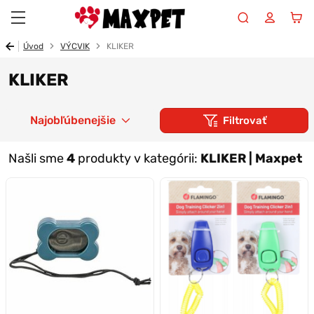
Maxpet
Úvod
VÝCVIK
KLIKER
KLIKER
Najobľúbenejšie
Filtrovať
Našli sme
4
produkty v kategórii:
KLIKER | Maxpet