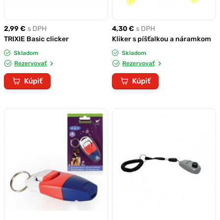
2,99 €
s DPH
4,30 €
s DPH
TRIXIE Basic clicker
Kliker s píšťalkou a náramkom
Skladom
Skladom
Rezervovať
Rezervovať
Kúpiť
Kúpiť