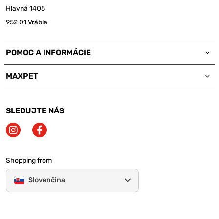
Hlavná 1405
952 01 Vráble
POMOC A INFORMÁCIE
MAXPET
SLEDUJTE NÁS
Shopping from
Slovenčina