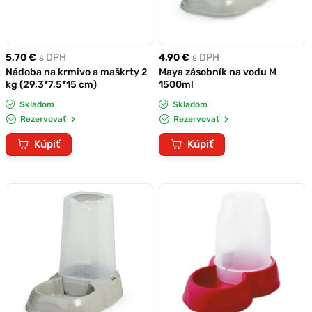
5,70 €
s DPH
4,90 €
s DPH
Nádoba na krmivo a maškrty 2
Maya zásobník na vodu M
kg (29,3*7,5*15 cm)
1500ml
Skladom
Skladom
Rezervovať
Rezervovať
Kúpiť
Kúpiť