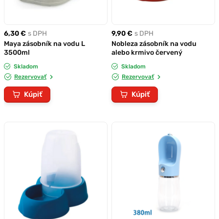
6,30 €
s DPH
9,90 €
s DPH
Maya zásobník na vodu L
Nobleza zásobník na vodu
3500ml
alebo krmivo červený
Skladom
Skladom
Rezervovať
Rezervovať
Kúpiť
Kúpiť