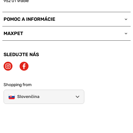
952 01 Vráble
POMOC A INFORMÁCIE
MAXPET
SLEDUJTE NÁS
Shopping from
Slovenčina