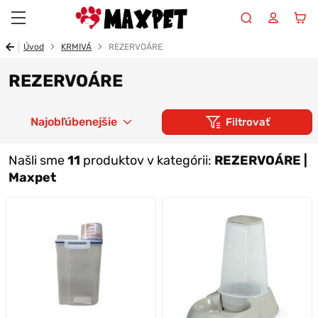
Maxpet
Úvod
KRMIVÁ
REZERVOÁRE
REZERVOÁRE
Najobľúbenejšie
Filtrovať
Našli sme
11
produktov v kategórii:
REZERVOÁRE |
Maxpet