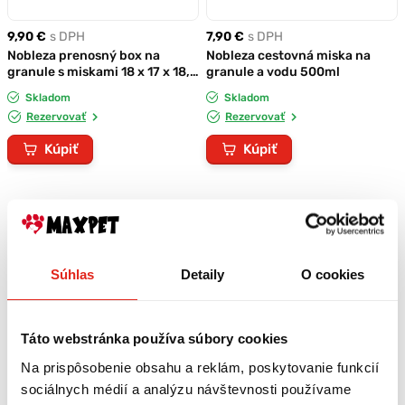
9,90 €
s DPH
7,90 €
s DPH
Nobleza prenosný box na
Nobleza cestovná miska na
granule s miskami 18 x 17 x 18,5
granule a vodu 500ml
cm
Skladom
Skladom
Rezervovať
Rezervovať
Kúpiť
Kúpiť
Súhlas
Detaily
O cookies
Táto webstránka používa súbory cookies
Na prispôsobenie obsahu a reklám, poskytovanie funkcií
sociálnych médií a analýzu návštevnosti používame