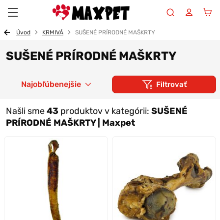
Maxpet
Úvod
KRMIVÁ
SUŠENÉ PRÍRODNÉ MAŠKRTY
SUŠENÉ PRÍRODNÉ MAŠKRTY
Najobľúbenejšie
Filtrovať
Našli sme
43
produktov v kategórii:
SUŠENÉ
PRÍRODNÉ MAŠKRTY | Maxpet