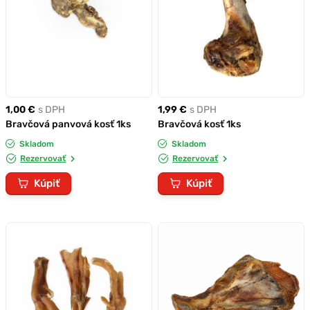
1,00 €
s DPH
1,99 €
s DPH
Bravčová panvová kosť 1ks
Bravčová kosť 1ks
Skladom
Skladom
Rezervovať
Rezervovať
Kúpiť
Kúpiť