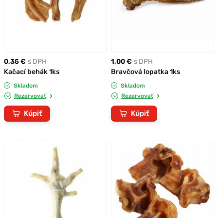
0,35 €
s DPH
1,00 €
s DPH
Kačací behák 1ks
Bravčová lopatka 1ks
Skladom
Skladom
Rezervovať
Rezervovať
Kúpiť
Kúpiť