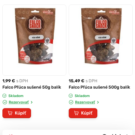
1,99 €
s DPH
15,49 €
s DPH
Falco Pľúca sušené 50g balík
Falco Pľúca sušené 500g balík
Skladom
Skladom
Rezervovať
Rezervovať
Kúpiť
Kúpiť