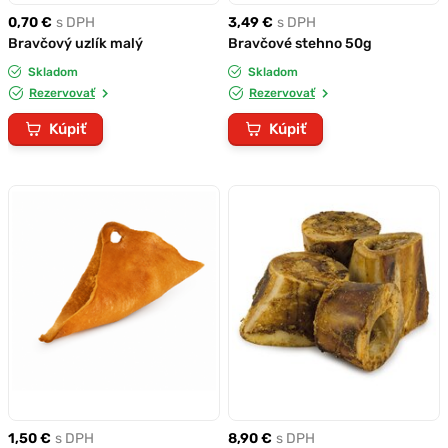
0,70 €
s DPH
3,49 €
s DPH
Bravčový uzlík malý
Bravčové stehno 50g
Skladom
Skladom
Rezervovať
Rezervovať
Kúpiť
Kúpiť
1,50 €
s DPH
8,90 €
s DPH