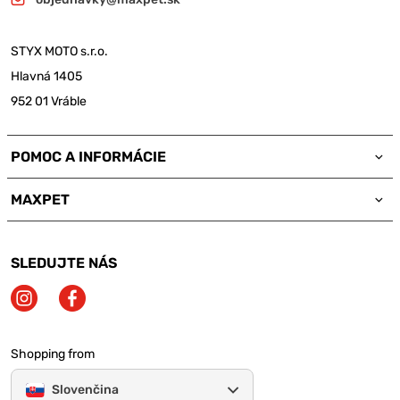
STYX MOTO s.r.o.
Hlavná 1405
952 01 Vráble
POMOC A INFORMÁCIE
MAXPET
SLEDUJTE NÁS
Shopping from
Slovenčina