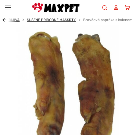
Maxpet
KRMIVÁ
SUŠENÉ PRÍRODNÉ MAŠKRTY
Bravčová paprčka s kolenom