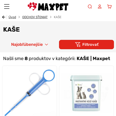
Maxpet
Úvod
ODCHOV SŤENIAT
KAŠE
KAŠE
Najobľúbenejšie
Filtrovať
Našli sme
8
produktov v kategórii:
KAŠE | Maxpet