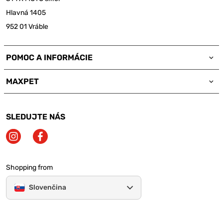
Hlavná 1405
952 01 Vráble
POMOC A INFORMÁCIE
MAXPET
SLEDUJTE NÁS
Shopping from
Slovenčina