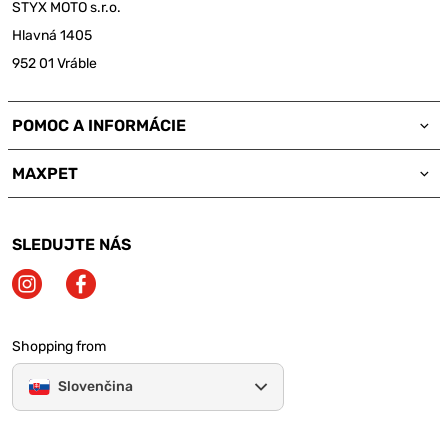
STYX MOTO s.r.o.
Hlavná 1405
952 01 Vráble
POMOC A INFORMÁCIE
MAXPET
SLEDUJTE NÁS
Shopping from
Slovenčina