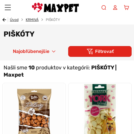
Maxpet
Úvod
KRMIVÁ
PIŠKÓTY
PIŠKÓTY
Najobľúbenejšie
Filtrovať
Našli sme
10
produktov v kategórii:
PIŠKÓTY |
Maxpet