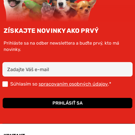
ZÍSKAJTE NOVINKY AKO PRVÝ
Prihláste sa na odber newslettera a buďte prvý, kto má
novinky.
Súhlasím so
spracovaním osobných údajov
.*
PRIHLÁSIŤ SA