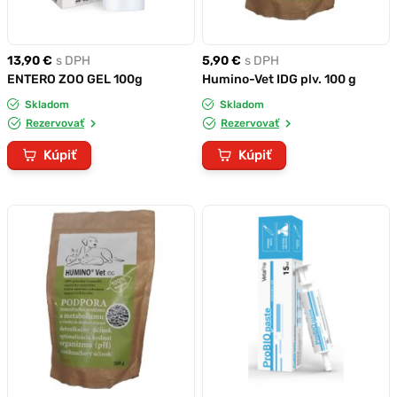
13,90 €
s DPH
5,90 €
s DPH
ENTERO ZOO GEL 100g
Humino-Vet IDG plv. 100 g
Skladom
Skladom
Rezervovať
Rezervovať
Kúpiť
Kúpiť