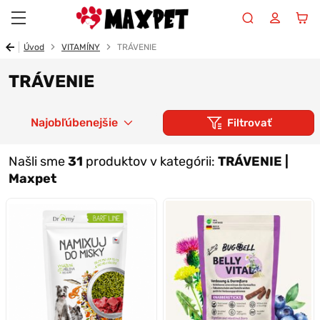
Maxpet
Úvod
VITAMÍNY
TRÁVENIE
TRÁVENIE
Najobľúbenejšie
Filtrovať
Našli sme
31
produktov v kategórii:
TRÁVENIE |
Maxpet