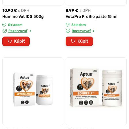
10,90 €
s DPH
8,99 €
s DPH
Humino Vet IDG 500g
VetaPro ProBio paste 15 ml
Skladom
Skladom
Rezervovať
Rezervovať
Kúpiť
Kúpiť