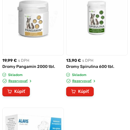
19,99 €
s DPH
13,90 €
s DPH
Dromy Pangamin 2000 tbl.
Dromy Spirulina 600 tbl.
Skladom
Skladom
Rezervovať
Rezervovať
Kúpiť
Kúpiť