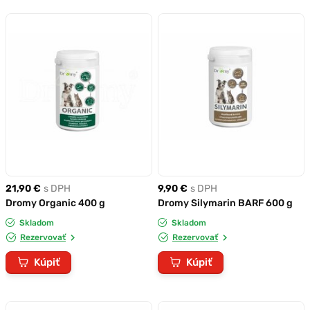
21,90 €
s DPH
9,90 €
s DPH
Dromy Organic 400 g
Dromy Silymarin BARF 600 g
Skladom
Skladom
Rezervovať
Rezervovať
Kúpiť
Kúpiť