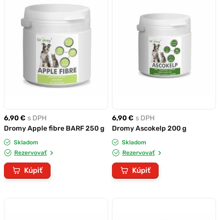
6,90 €
s DPH
6,90 €
s DPH
Dromy Apple fibre BARF 250 g
Dromy Ascokelp 200 g
Skladom
Skladom
Rezervovať
Rezervovať
Kúpiť
Kúpiť