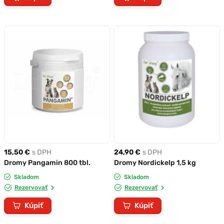
15,50 €
s DPH
24,90 €
s DPH
Dromy Pangamin 800 tbl.
Dromy Nordickelp 1,5 kg
Skladom
Skladom
Rezervovať
Rezervovať
Kúpiť
Kúpiť