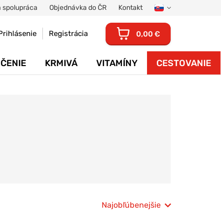
 spolupráca
Objednávka do ČR
Kontakt
Prihlásenie
Registrácia
0,00 €
ČENIE
KRMIVÁ
VITAMÍNY
CESTOVANIE
Najobľúbenejšie