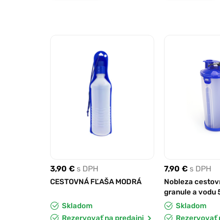
3,90 €
s DPH
7,90 €
s DPH
CESTOVNÁ FĽAŠA MODRÁ
Nobleza cestov
granule a vodu
Skladom
Skladom
Rezervovať na predajni
Rezervovať 