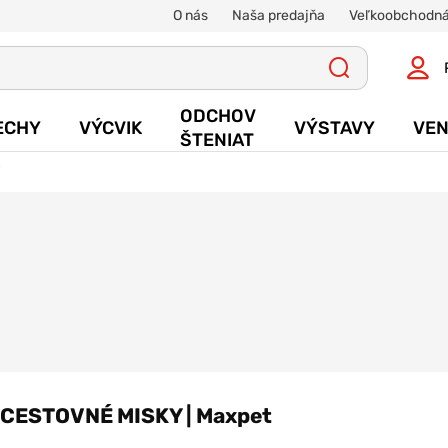
O nás
Naša predajňa
Veľkoobchodná
ODCHOV
ECHY
VÝCVIK
VÝSTAVY
VEN
ŠTENIAT
Y
CESTOVNÉ MISKY | Maxpet