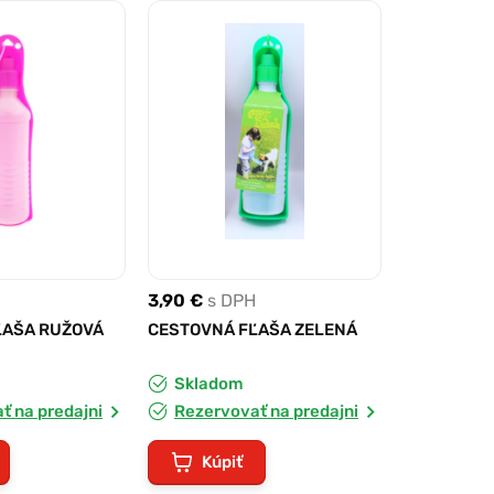
3,90 €
s DPH
ĽAŠA RUŽOVÁ
CESTOVNÁ FĽAŠA ZELENÁ
Skladom
ť na predajni
Rezervovať na predajni
Kúpiť