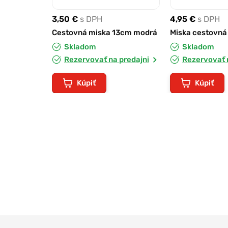
3,50 €
s DPH
4,95 €
s DPH
Cestovná miska 13cm modrá
Miska cestovná 
Skladom
Skladom
Rezervovať na predajni
Rezervovať 
Kúpiť
Kúpiť