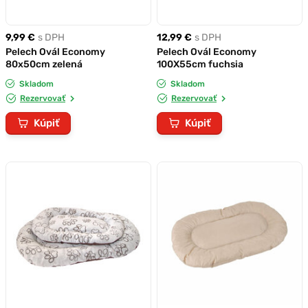
9,99 €
s DPH
12,99 €
s DPH
Pelech Ovál Economy
Pelech Ovál Economy
80x50cm zelená
100X55cm fuchsia
Skladom
Skladom
Rezervovať
Rezervovať
Kúpiť
Kúpiť