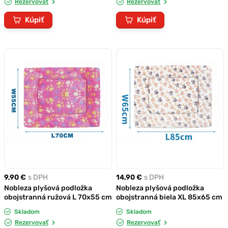
Rezervovať
Rezervovať
Kúpiť
Kúpiť
9,90 €
s DPH
14,90 €
s DPH
Nobleza plyšová podložka
Nobleza plyšová podložka
obojstranná ružová L 70x55 cm
obojstranná biela XL 85x65 cm
Skladom
Skladom
Rezervovať
Rezervovať