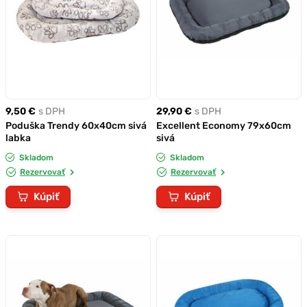
9,50 €
s DPH
29,90 €
s DPH
Poduška Trendy 60x40cm sivá
Excellent Economy 79x60cm
labka
sivá
Skladom
Skladom
Rezervovať
Rezervovať
Kúpiť
Kúpiť