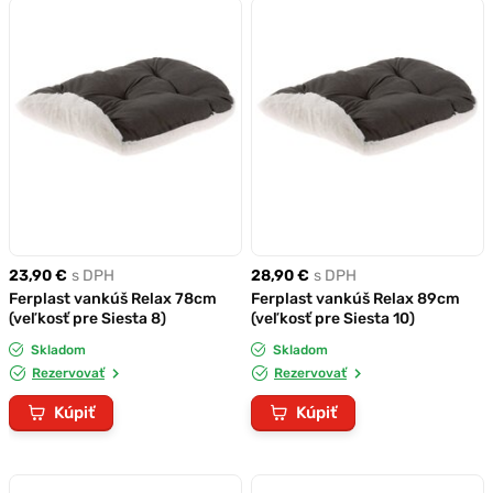
23,90 €
s DPH
28,90 €
s DPH
Ferplast vankúš Relax 78cm
Ferplast vankúš Relax 89cm
(veľkosť pre Siesta 8)
(veľkosť pre Siesta 10)
Skladom
Skladom
Rezervovať
Rezervovať
Kúpiť
Kúpiť