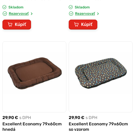
50 cm
Skladom
Skladom
Rezervovať
Rezervovať
Kúpiť
Kúpiť
29,90 €
s DPH
29,90 €
s DPH
Excellent Economy 79x60cm
Excellent Economy 79x60cm
hnedá
so vzorom