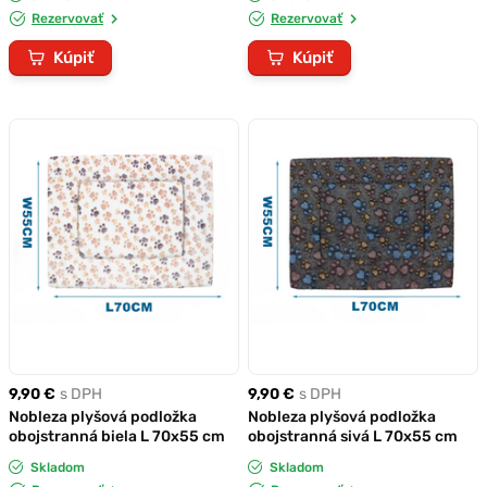
Rezervovať
Rezervovať
Kúpiť
Kúpiť
9,90 €
s DPH
9,90 €
s DPH
Nobleza plyšová podložka
Nobleza plyšová podložka
obojstranná biela L 70x55 cm
obojstranná sivá L 70x55 cm
Skladom
Skladom