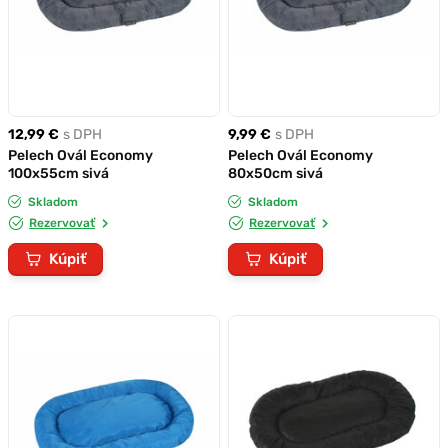
12,99 €
s DPH
9,99 €
s DPH
Pelech Ovál Economy
Pelech Ovál Economy
100x55cm sivá
80x50cm sivá
Skladom
Skladom
Rezervovať
Rezervovať
Kúpiť
Kúpiť