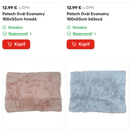
12,99 €
s DPH
12,99 €
s DPH
Pelech Ovál Economy
Pelech Ovál Economy
100x55cm hnedá
100x55cm béžová
Skladom
Skladom
Rezervovať
Rezervovať
Kúpiť
Kúpiť