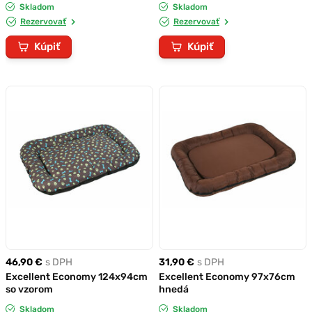
Skladom
Skladom
Rezervovať
Rezervovať
Kúpiť
Kúpiť
46,90 €
s DPH
31,90 €
s DPH
Excellent Economy 124x94cm
Excellent Economy 97x76cm
so vzorom
hnedá
Skladom
Skladom