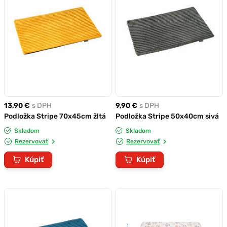
13,90 €
s DPH
9,90 €
s DPH
Podložka Stripe 70x45cm žltá
Podložka Stripe 50x40cm sivá
Skladom
Skladom
Rezervovať
Rezervovať
Kúpiť
Kúpiť