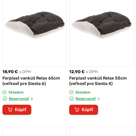
18,90 €
s DPH
12,90 €
s DPH
Ferplast vankúš Relax 65cm
Ferplast vankúš Relax 55cm
(veľkosť pre Siesta 6)
(veľkosť pre Siesta 4)
Skladom
Skladom
Rezervovať
Rezervovať
Kúpiť
Kúpiť