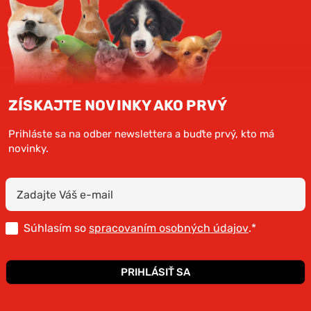
ZÍSKAJTE NOVINKY AKO PRVÝ
Prihláste sa na odber newslettera a buďte prvý, kto má
novinky.
Súhlasím so
spracovaním osobných údajov
.*
PRIHLÁSIŤ SA