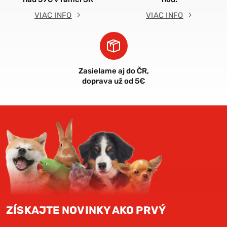
VIAC INFO
VIAC INFO
Zasielame aj do ČR,
doprava už od 5€
ZÍSKAJTE NOVINKY AKO PRVÝ