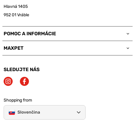
Hlavná 1405
952 01 Vráble
POMOC A INFORMÁCIE
MAXPET
SLEDUJTE NÁS
Shopping from
Slovenčina