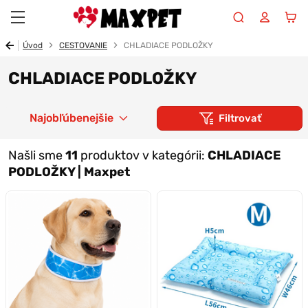
Maxpet
Úvod
CESTOVANIE
CHLADIACE PODLOŽKY
CHLADIACE PODLOŽKY
Najobľúbenejšie
Filtrovať
Našli sme
11
produktov v kategórii:
CHLADIACE
PODLOŽKY | Maxpet