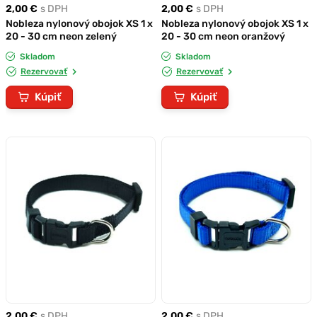
2,00 €
s DPH
2,00 €
s DPH
Nobleza nylonový obojok XS 1 x
Nobleza nylonový obojok XS 1 x
20 - 30 cm neon zelený
20 - 30 cm neon oranžový
Skladom
Skladom
Rezervovať
Rezervovať
Kúpiť
Kúpiť
2,00 €
s DPH
2,00 €
s DPH