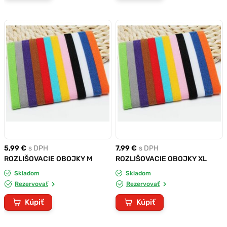
5,99 €
s DPH
7,99 €
s DPH
ROZLIŠOVACIE OBOJKY M
ROZLIŠOVACIE OBOJKY XL
Skladom
Skladom
Rezervovať
Rezervovať
Kúpiť
Kúpiť