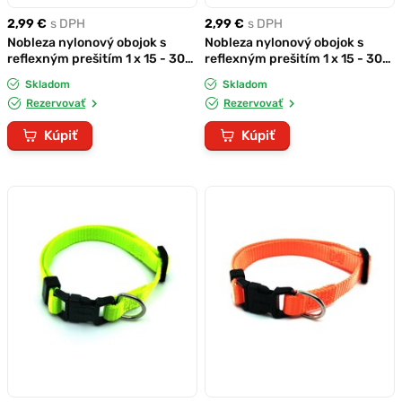
2,99 €
s DPH
2,99 €
s DPH
Nobleza nylonový obojok s
Nobleza nylonový obojok s
reflexným prešitím 1 x 15 - 30
reflexným prešitím 1 x 15 - 30
cm ružový
cm modrý
Skladom
Skladom
Rezervovať
Rezervovať
Kúpiť
Kúpiť