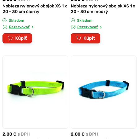
Nobleza nylonový obojok XS 1 x
Nobleza nylonový obojok XS 1 x
20 - 30 cm čierny
20 - 30 cm modrý
Skladom
Skladom
Rezervovať
Rezervovať
Kúpiť
Kúpiť
2,00 €
s DPH
2,00 €
s DPH