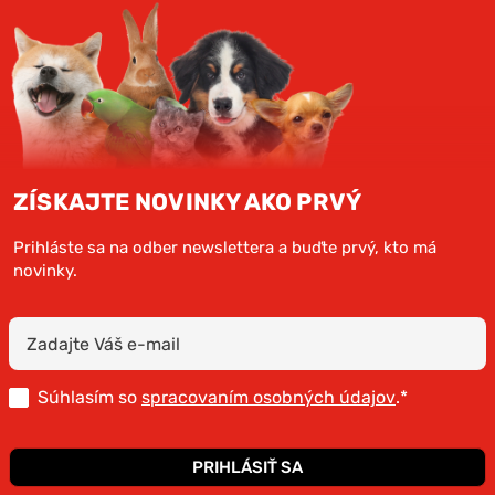
ZÍSKAJTE NOVINKY AKO PRVÝ
Prihláste sa na odber newslettera a buďte prvý, kto má
novinky.
Súhlasím so
spracovaním osobných údajov
.*
PRIHLÁSIŤ SA