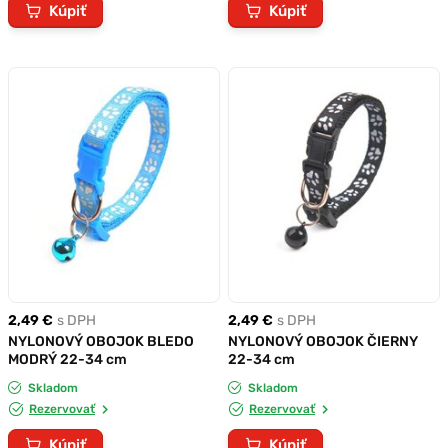
Kúpiť
Kúpiť
2,49 €
s DPH
2,49 €
s DPH
NYLONOVÝ OBOJOK BLEDO
NYLONOVÝ OBOJOK ČIERNY
MODRÝ 22-34 cm
22-34 cm
Skladom
Skladom
Rezervovať
Rezervovať
Kúpiť
Kúpiť