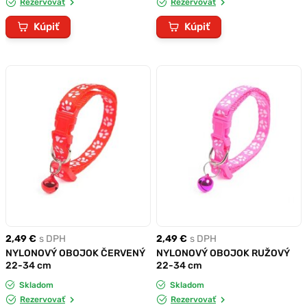
Rezervovať
Rezervovať
Kúpiť
Kúpiť
2,49 €
s DPH
2,49 €
s DPH
NYLONOVÝ OBOJOK ČERVENÝ
NYLONOVÝ OBOJOK RUŽOVÝ
22-34 cm
22-34 cm
Skladom
Skladom
Rezervovať
Rezervovať