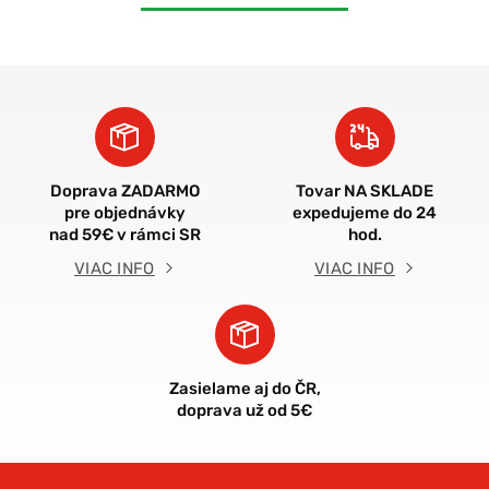
Doprava ZADARMO
Tovar NA SKLADE
pre objednávky
expedujeme do 24
nad 59€ v rámci SR
hod.
VIAC INFO
VIAC INFO
Zasielame aj do ČR,
doprava už od 5€