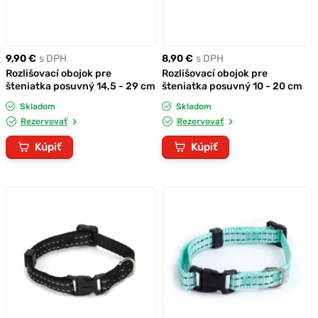
9,90 €
s DPH
8,90 €
s DPH
Rozlišovací obojok pre
Rozlišovací obojok pre
šteniatka posuvný 14,5 - 29 cm
šteniatka posuvný 10 - 20 cm
Skladom
Skladom
Rezervovať
Rezervovať
Kúpiť
Kúpiť