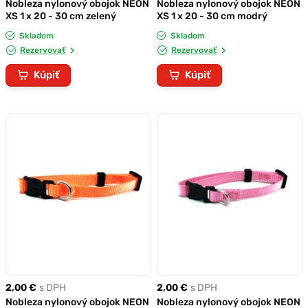
Nobleza nylonový obojok NEON
Nobleza nylonový obojok NEON
XS 1 x 20 - 30 cm zelený
XS 1 x 20 - 30 cm modrý
Skladom
Skladom
Rezervovať
Rezervovať
Kúpiť
Kúpiť
2,00 €
s DPH
2,00 €
s DPH
Nobleza nylonový obojok NEON
Nobleza nylonový obojok NEON