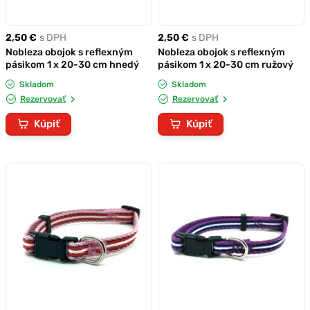
2,50 €
s DPH
2,50 €
s DPH
Nobleza obojok s reflexným
Nobleza obojok s reflexným
pásikom 1 x 20-30 cm hnedý
pásikom 1 x 20-30 cm ružový
Skladom
Skladom
Rezervovať
Rezervovať
Kúpiť
Kúpiť