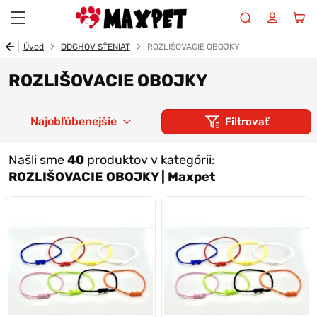
Maxpet
Úvod
ODCHOV SŤENIAT
ROZLIŠOVACIE OBOJKY
ROZLIŠOVACIE OBOJKY
Najobľúbenejšie
Filtrovať
Našli sme
40
produktov v kategórii:
ROZLIŠOVACIE OBOJKY | Maxpet