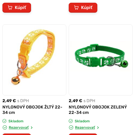
Kúpiť
Kúpiť
2,49 €
s DPH
2,49 €
s DPH
NYLONOVÝ OBOJOK ŽLTÝ 22-
NYLONOVÝ OBOJOK ZELENÝ
34 cm
22-34 cm
Skladom
Skladom
Rezervovať
Rezervovať