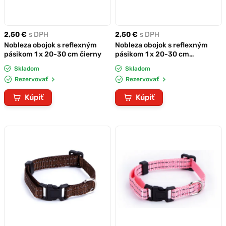
2,50 €
s DPH
2,50 €
s DPH
Nobleza obojok s reflexným
Nobleza obojok s reflexným
pásikom 1 x 20-30 cm čierny
pásikom 1 x 20-30 cm
mentolový
Skladom
Skladom
Rezervovať
Rezervovať
Kúpiť
Kúpiť