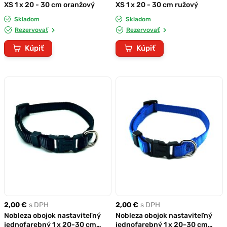
XS 1 x 20 - 30 cm oranžový
XS 1 x 20 - 30 cm ružový
Skladom
Skladom
Rezervovať
Rezervovať
Kúpiť
Kúpiť
2,00 €
s DPH
2,00 €
s DPH
Nobleza obojok nastaviteľný
Nobleza obojok nastaviteľný
jednofarebný 1 x 20-30 cm
jednofarebný 1 x 20-30 cm