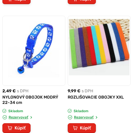
2,49 €
s DPH
9,99 €
s DPH
NYLONOVÝ OBOJOK MODRÝ
ROZLIŠOVACIE OBOJKY XXL
22-34 cm
Skladom
Skladom
Rezervovať
Rezervovať
Kúpiť
Kúpiť