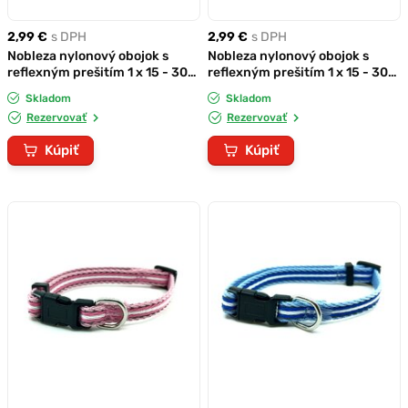
2,99 €
s DPH
2,99 €
s DPH
Nobleza nylonový obojok s
Nobleza nylonový obojok s
reflexným prešitím 1 x 15 - 30
reflexným prešitím 1 x 15 - 30
cm červený
cm fialový
Skladom
Skladom
Rezervovať
Rezervovať
Kúpiť
Kúpiť