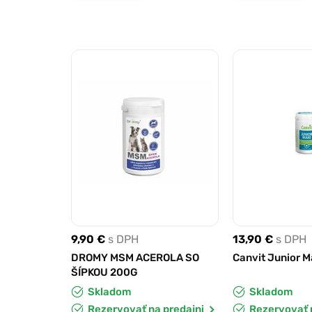
9,90 €
s DPH
13,90 €
s DPH
DROMY MSM ACEROLA SO
Canvit Junior M
ŠÍPKOU 200G
Skladom
Skladom
Rezervovať na predajni
Rezervovať 