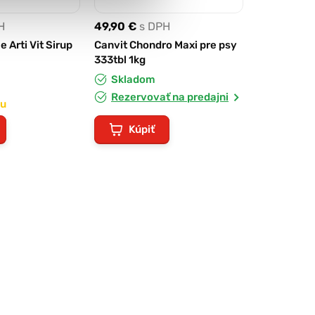
H
49,90 €
s DPH
e Arti Vit Sirup
Canvit Chondro Maxi pre psy
333tbl 1kg
Skladom
Rezervovať na predajni
ku
Kúpiť