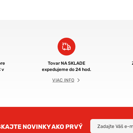
re
Tovar NA SKLADE
 v
expedujeme do 24 hod.
VIAC INFO
SKAJTE NOVINKY AKO PRVÝ