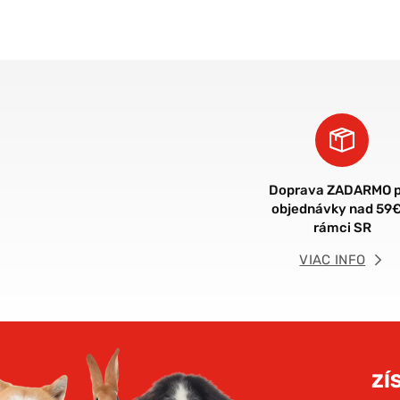
Doprava ZADARMO p
objednávky nad 59€
rámci SR
VIAC INFO
ZÍ