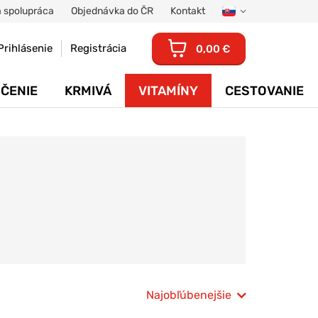
 spolupráca
Objednávka do ČR
Kontakt
Prihlásenie
Registrácia
0,00 €
ČENIE
KRMIVÁ
VITAMÍNY
CESTOVANIE
Najobľúbenejšie