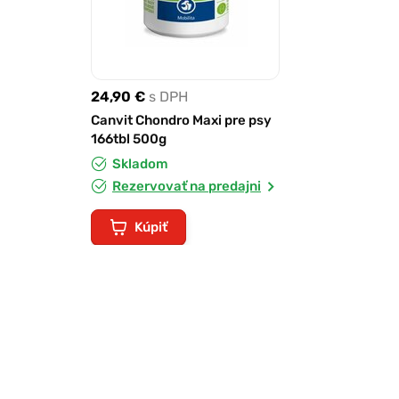
24,90 €
s DPH
Canvit Chondro Maxi pre psy
166tbl 500g
Skladom
Rezervovať na predajni
Kúpiť