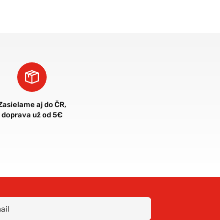
Zasielame aj do ČR,
doprava už od 5€