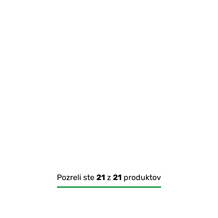
Pozreli ste
21
z
21
produktov