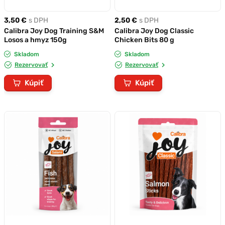
3,50 €
s DPH
2,50 €
s DPH
Calibra Joy Dog Training S&M
Calibra Joy Dog Classic
Losos a hmyz 150g
Chicken Bits 80 g
Skladom
Skladom
Rezervovať
Rezervovať
Kúpiť
Kúpiť