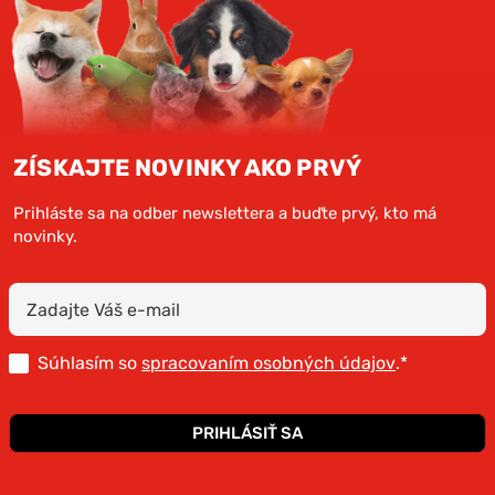
ZÍSKAJTE NOVINKY AKO PRVÝ
Prihláste sa na odber newslettera a buďte prvý, kto má
novinky.
Súhlasím so
spracovaním osobných údajov
.*
PRIHLÁSIŤ SA