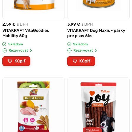
2,59 €
s DPH
3,99 €
s DPH
VITAKRAFT VitaGoodies
VITAKRAFT Dog Maxis - párky
Mobility 60g
pre psov 6ks
Skladom
Skladom
Rezervovať
Rezervovať
Kúpiť
Kúpiť