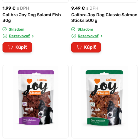
1,99 €
s DPH
9,49 €
s DPH
Calibra Joy Dog Salami Fish
Calibra Joy Dog Classic Salmon
30g
Sticks 500 g
Skladom
Skladom
Rezervovať
Rezervovať
Kúpiť
Kúpiť