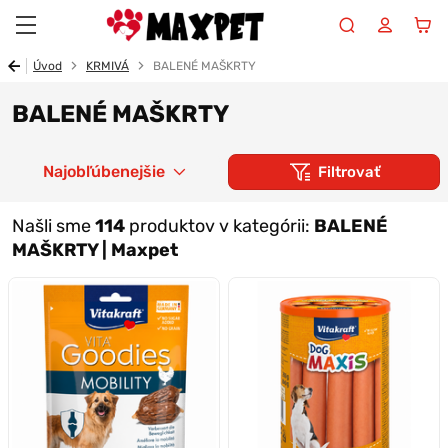
Maxpet
Úvod
KRMIVÁ
BALENÉ MAŠKRTY
BALENÉ MAŠKRTY
Najobľúbenejšie
Filtrovať
Našli sme
114
produktov v kategórii:
BALENÉ
MAŠKRTY | Maxpet