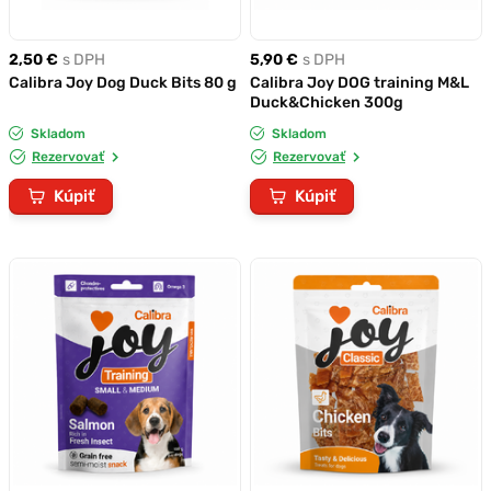
2,50 €
s DPH
5,90 €
s DPH
Calibra Joy Dog Duck Bits 80 g
Calibra Joy DOG training M&L
Duck&Chicken 300g
Skladom
Skladom
Rezervovať
Rezervovať
Kúpiť
Kúpiť