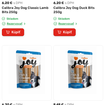
6,20 €
s DPH
6,20 €
s DPH
Calibra Joy Dog Classic Lamb
Calibra Joy Dog Duck Bits
Bits 250g
250g
Skladom
Skladom
Rezervovať
Rezervovať
Kúpiť
Kúpiť
6,30 €
s DPH
9,49 €
s DPH