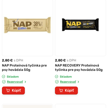
2,80 €
s DPH
2,80 €
s DPH
NAP Proteínová tyčinka pre
NAP RECOVERY Proteínová
psy hovädzia 50g
tyčinka pre psy hovädzia 50g
Skladom
Skladom
Rezervovať
Rezervovať
Kúpiť
Kúpiť