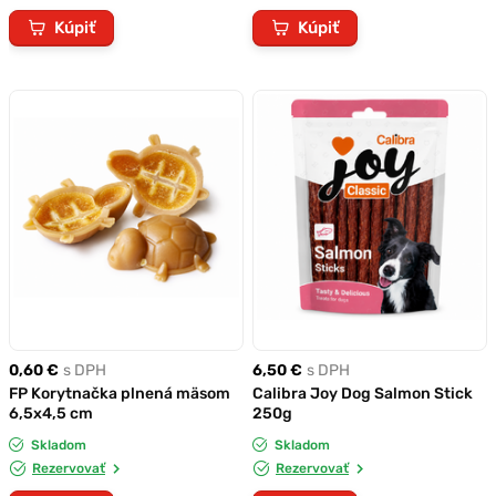
Kúpiť
Kúpiť
0,60 €
s DPH
6,50 €
s DPH
FP Korytnačka plnená mäsom
Calibra Joy Dog Salmon Stick
6,5x4,5 cm
250g
Skladom
Skladom
Rezervovať
Rezervovať