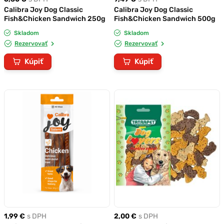
Calibra Joy Dog Classic
Calibra Joy Dog Classic
Fish&Chicken Sandwich 250g
Fish&Chicken Sandwich 500g
Skladom
Skladom
Rezervovať
Rezervovať
Kúpiť
Kúpiť
1,99 €
s DPH
2,00 €
s DPH