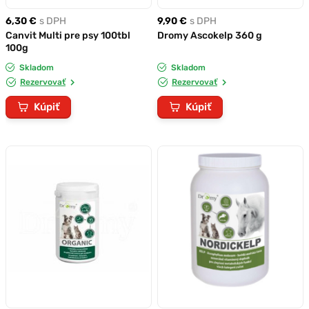
6,30 €
s DPH
9,90 €
s DPH
Canvit Multi pre psy 100tbl
Dromy Ascokelp 360 g
100g
Skladom
Skladom
Rezervovať
Rezervovať
Kúpiť
Kúpiť