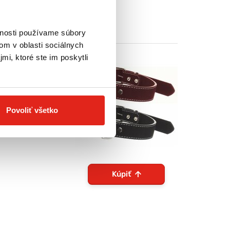
vnosti používame súbory
om v oblasti sociálnych
mi, ktoré ste im poskytli
Povoliť všetko
Kúpiť