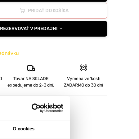
PRIDAŤ DO KOŠÍKA
REZERVOVAŤ V PREDAJNI
jednávku
d
Tovar NA SKLADE
Výmena veľkosti
expedujeme do 2-3 dní.
ZADARMO
do 30 dní
O cookies