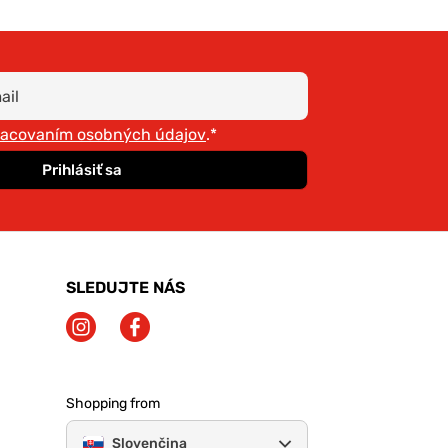
racovaním osobných údajov
.*
Prihlásiť sa
SLEDUJTE NÁS
Shopping from
Slovenčina