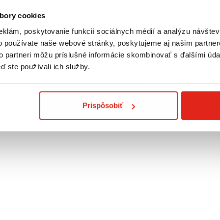
bory cookies
eklám, poskytovanie funkcií sociálnych médií a analýzu návšte
o používate naše webové stránky, poskytujeme aj našim partner
to partneri môžu príslušné informácie skombinovať s ďalšími údaj
ď ste používali ich služby.
 cm XL: 2 x 55 cm
Prispôsobiť