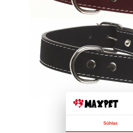
Súhlas