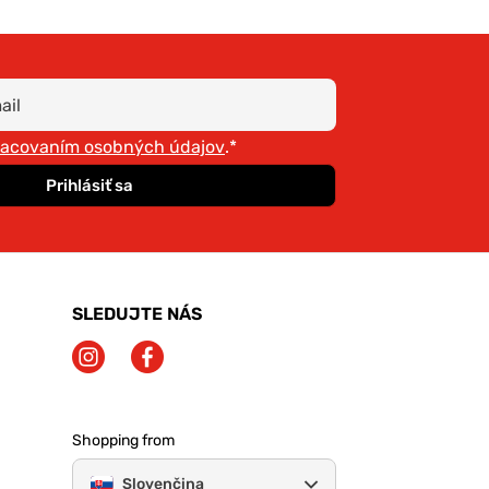
racovaním osobných údajov
.*
Prihlásiť sa
SLEDUJTE NÁS
Shopping from
Slovenčina