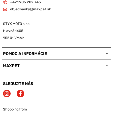
+421 905 202 743
objednavky@maxpet.sk
STYX MOTO s.r.o.
Hlavná 1405
952 01 Vráble
POMOC A INFORMÁCIE
MAXPET
SLEDUJTE NÁS
Shopping from