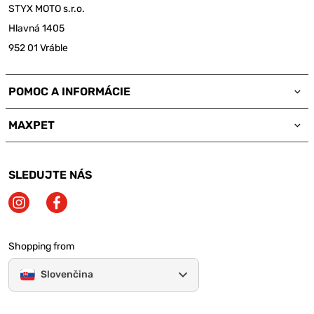
STYX MOTO s.r.o.
Hlavná 1405
952 01 Vráble
POMOC A INFORMÁCIE
MAXPET
SLEDUJTE NÁS
Shopping from
Slovenčina