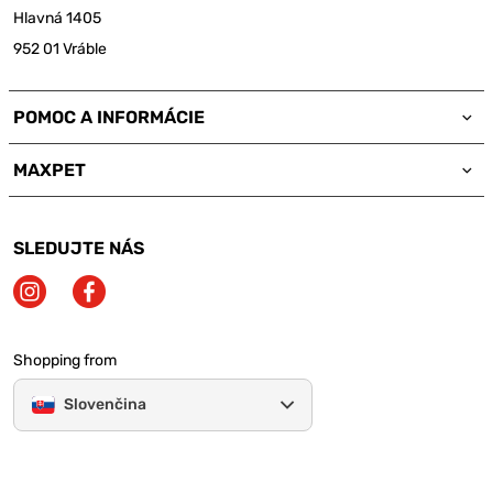
Hlavná 1405
952 01 Vráble
POMOC A INFORMÁCIE
MAXPET
SLEDUJTE NÁS
Shopping from
Slovenčina