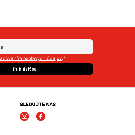
racovaním osobných údajov
.*
Prihlásiť sa
SLEDUJTE NÁS