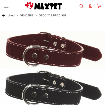
Maxpet
Úvod
VENČENIE
OBOJKY S PRACKOU