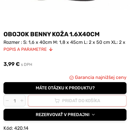
OBOJOK BENNY KOŽA 1.6X40CM
Rozmer : S: 1,6 x 40cm M: 1,8 x 45cm L: 2 x 50 cm XL: 2 x
55 cm
POPIS A PARAMETRE
3,99 €
s DPH
Garancia najnižšej ceny
MÁTE OTÁZKU K PRODUKTU?
PRIDAŤ DO KOŠÍKA
REZERVOVAŤ V PREDAJNI
Kód: 420.14