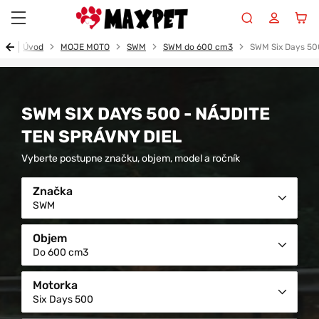
Maxpet
Úvod
MOJE MOTO
SWM
SWM do 600 cm3
SWM Six Days 50
SWM SIX DAYS 500 - NÁJDITE
TEN SPRÁVNY DIEL
Vyberte postupne značku, objem, model a ročník
Značka
SWM
Objem
Do 600 cm3
Motorka
Six Days 500