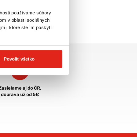
vnosti používame súbory
om v oblasti sociálnych
mi, ktoré ste im poskytli
Povoliť všetko
Zasielame aj do ČR,
doprava už od 5€