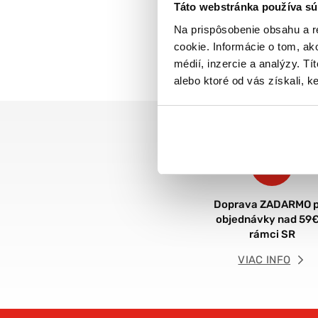
Táto webstránka používa sú
Na prispôsobenie obsahu a r
cookie. Informácie o tom, ak
médií, inzercie a analýzy. Tí
alebo ktoré od vás získali, ke
Doprava ZADARMO p
objednávky nad 59€
rámci SR
VIAC INFO