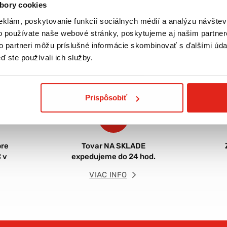
bory cookies
eklám, poskytovanie funkcií sociálnych médií a analýzu návšte
o používate naše webové stránky, poskytujeme aj našim partner
to partneri môžu príslušné informácie skombinovať s ďalšími údaj
ď ste používali ich služby.
Prispôsobiť
re
Tovar NA SKLADE
 v
expedujeme do 24 hod.
VIAC INFO