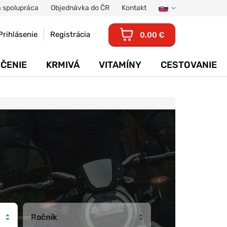
 spolupráca
Objednávka do ČR
Kontakt
Prihlásenie
Registrácia
0,00 €
ČENIE
KRMIVÁ
VITAMÍNY
CESTOVANIE
Ročník