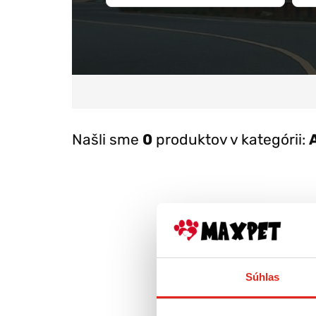
Našli sme
0
produktov v kategórii:
Súhlas