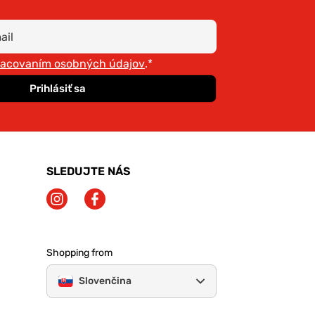
racovaním osobných údajov
.*
Prihlásiť sa
SLEDUJTE NÁS
Shopping from
Slovenčina