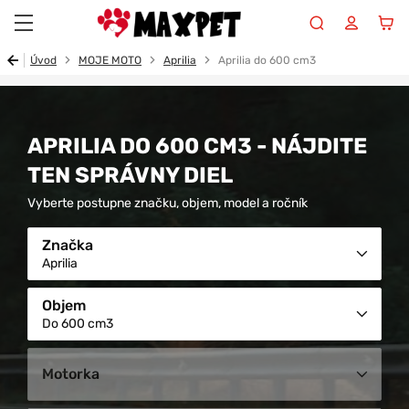
Maxpet
Úvod
MOJE MOTO
Aprilia
Aprilia do 600 cm3
APRILIA DO 600 CM3 - NÁJDITE
TEN SPRÁVNY DIEL
Vyberte postupne značku, objem, model a ročník
Značka
Aprilia
Objem
Do 600 cm3
Motorka