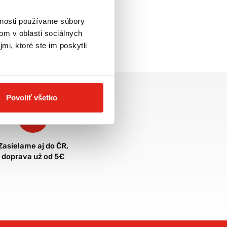
vnosti používame súbory
om v oblasti sociálnych
mi, ktoré ste im poskytli
Povoliť všetko
Zasielame aj do ČR,
doprava už od 5€