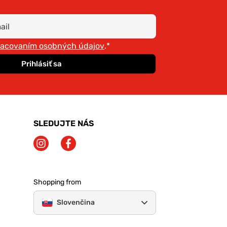
racovaním osobných údajov
.*
Prihlásiť sa
SLEDUJTE NÁS
Shopping from
Slovenčina