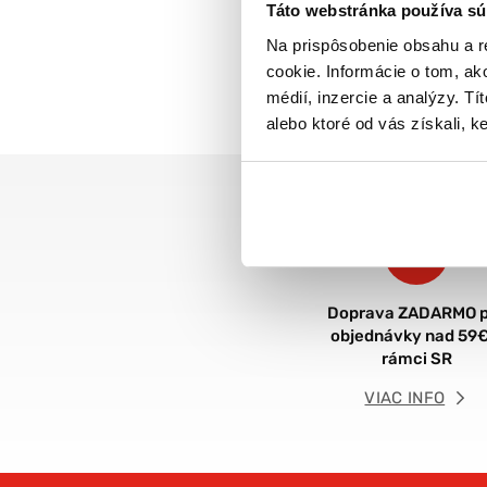
Táto webstránka používa sú
Na prispôsobenie obsahu a r
cookie. Informácie o tom, ak
médií, inzercie a analýzy. Tí
alebo ktoré od vás získali, ke
Doprava ZADARMO p
objednávky nad 59€
rámci SR
VIAC INFO