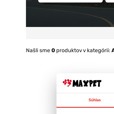
Našli sme
0
produktov v kategórii:
Súhlas