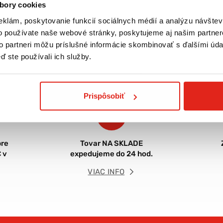
bory cookies
eklám, poskytovanie funkcií sociálnych médií a analýzu návšte
o používate naše webové stránky, poskytujeme aj našim partner
to partneri môžu príslušné informácie skombinovať s ďalšími údaj
ď ste používali ich služby.
Prispôsobiť
re
Tovar NA SKLADE
 v
expedujeme do 24 hod.
VIAC INFO