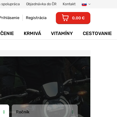
 spolupráca
Objednávka do ČR
Kontakt
Prihlásenie
Registrácia
0,00 €
ČENIE
KRMIVÁ
VITAMÍNY
CESTOVANIE
Ročník