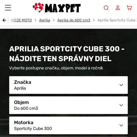
Maxpet
od
MOJE MOTO
Aprilia
Aprilia do 600 cm3
Aprilia Sportcity Cube
APRILIA SPORTCITY CUBE 300 -
NÁJDITE TEN SPRÁVNY DIEL
Vyberte postupne značku, objem, model a ročník
Značka
Aprilia
Objem
Do 600 cm3
Motorka
Sportcity Cube 300