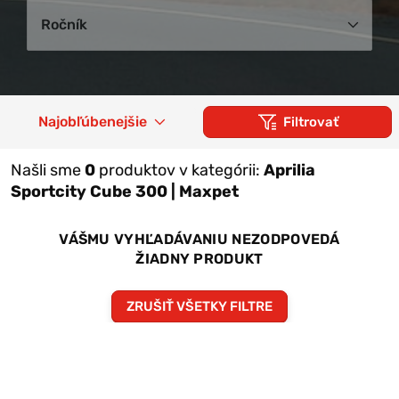
Ročník
Najobľúbenejšie
Filtrovať
Našli sme
0
produktov v kategórii:
Aprilia
Sportcity Cube 300 | Maxpet
VÁŠMU VYHĽADÁVANIU NEZODPOVEDÁ
ŽIADNY PRODUKT
ZRUŠIŤ VŠETKY FILTRE