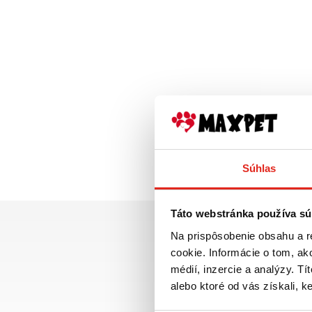
Súhlas
Táto webstránka používa sú
Na prispôsobenie obsahu a r
cookie. Informácie o tom, ak
médií, inzercie a analýzy. Tí
alebo ktoré od vás získali, ke
Doprava ZADARMO p