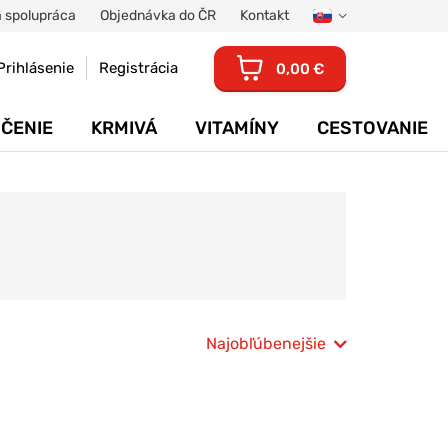
 spolupráca
Objednávka do ČR
Kontakt
Prihlásenie
Registrácia
0,00 €
ČENIE
KRMIVÁ
VITAMÍNY
CESTOVANIE
Najobľúbenejšie