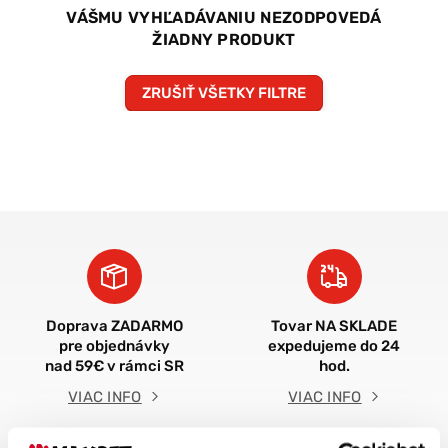
VÁŠMU VYHĽADÁVANIU NEZODPOVEDÁ
ŽIADNY PRODUKT
ZRUŠIŤ VŠETKY FILTRE
Doprava ZADARMO
Tovar NA SKLADE
pre objednávky
expedujeme do 24
nad 59€ v rámci SR
hod.
VIAC INFO
VIAC INFO