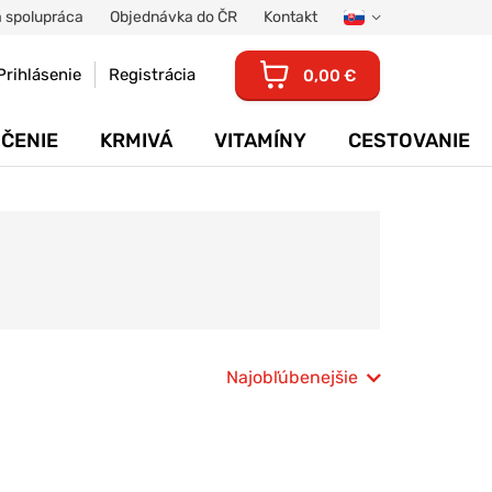
 spolupráca
Objednávka do ČR
Kontakt
Prihlásenie
Registrácia
0,00 €
ČENIE
KRMIVÁ
VITAMÍNY
CESTOVANIE
Najobľúbenejšie