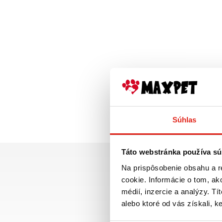
Súhlas
Táto webstránka používa sú
Na prispôsobenie obsahu a r
cookie. Informácie o tom, ak
médií, inzercie a analýzy. Tí
alebo ktoré od vás získali, ke
Doprava ZADARMO p