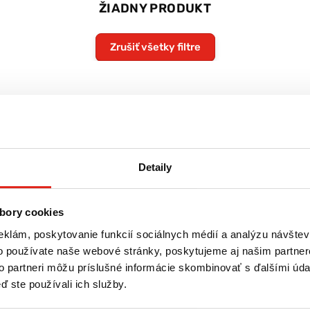
ŽIADNY PRODUKT
Zrušiť všetky filtre
Detaily
bory cookies
eklám, poskytovanie funkcií sociálnych médií a analýzu návšte
o používate naše webové stránky, poskytujeme aj našim partner
to partneri môžu príslušné informácie skombinovať s ďalšími údaj
ď ste používali ich služby.
re
Tovar NA SKLADE