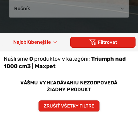
Ročník
Najobľúbenejšie
Filtrovať
Našli sme
0
produktov v kategórii:
Triumph nad
1000 cm3 | Maxpet
VÁŠMU VYHĽADÁVANIU NEZODPOVEDÁ
ŽIADNY PRODUKT
ZRUŠIŤ VŠETKY FILTRE