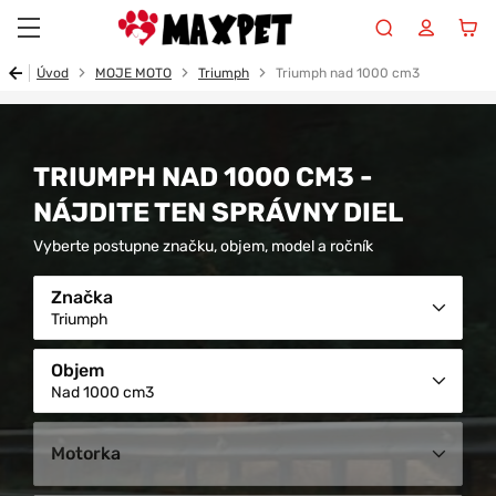
Maxpet
Úvod
MOJE MOTO
Triumph
Triumph nad 1000 cm3
TRIUMPH NAD 1000 CM3 -
NÁJDITE TEN SPRÁVNY DIEL
Vyberte postupne značku, objem, model a ročník
Značka
Triumph
Objem
Nad 1000 cm3
Motorka