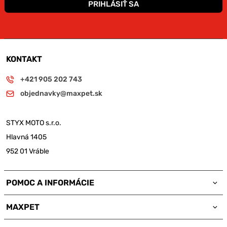
PRIHLÁSIŤ SA
KONTAKT
+421 905 202 743
objednavky@maxpet.sk
STYX MOTO s.r.o.
Hlavná 1405
952 01 Vráble
POMOC A INFORMÁCIE
MAXPET