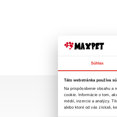
Súhlas
Táto webstránka používa sú
Na prispôsobenie obsahu a r
cookie. Informácie o tom, ak
médií, inzercie a analýzy. Tí
alebo ktoré od vás získali, ke
Doprava ZADARMO p