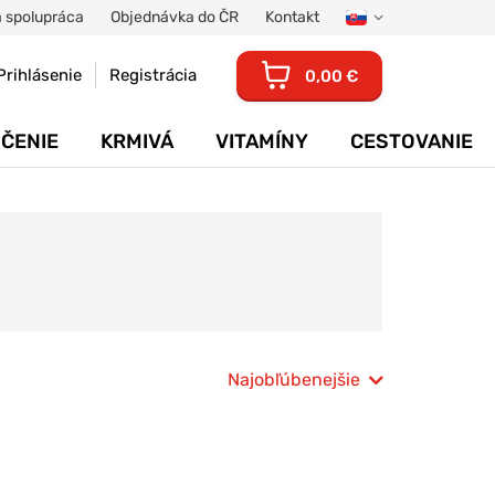
 spolupráca
Objednávka do ČR
Kontakt
Prihlásenie
Registrácia
0,00 €
ČENIE
KRMIVÁ
VITAMÍNY
CESTOVANIE
Najobľúbenejšie