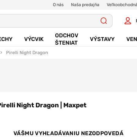
O nás
Naša predajňa
Veľkoobchodná
ODCHOV
ECHY
VÝCVIK
VÝSTAVY
VEN
ŠTENIAT
Pirelli Night Dragon
Pirelli Night Dragon | Maxpet
VÁŠMU VYHĽADÁVANIU NEZODPOVEDÁ