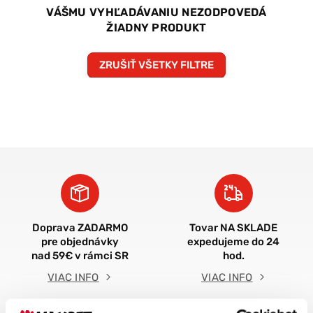
VÁŠMU VYHĽADÁVANIU NEZODPOVEDÁ
ŽIADNY PRODUKT
ZRUŠIŤ VŠETKY FILTRE
Doprava ZADARMO
Tovar NA SKLADE
pre objednávky
expedujeme do 24
nad 59€ v rámci SR
hod.
VIAC INFO
VIAC INFO