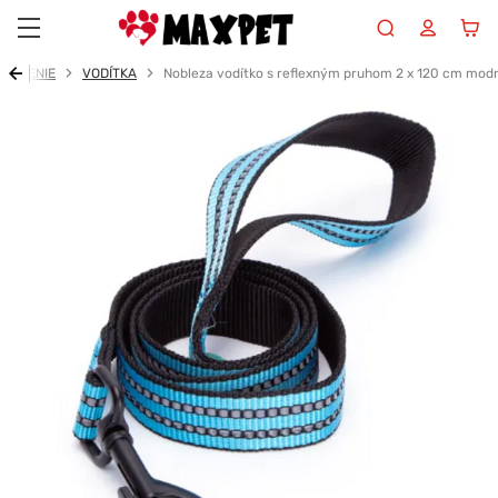
Maxpet
VENČENIE
VODÍTKA
Nobleza vodítko s reflexným pruhom 2 x 120 cm mod