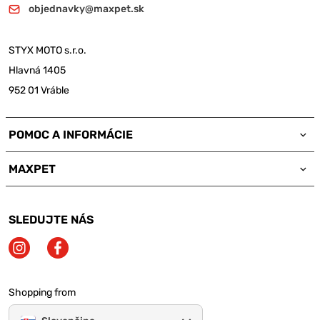
objednavky@maxpet.sk
STYX MOTO s.r.o.
Hlavná 1405
952 01 Vráble
POMOC A INFORMÁCIE
MAXPET
SLEDUJTE NÁS
Shopping from