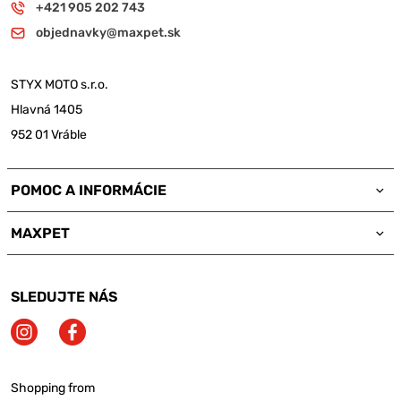
+421 905 202 743
objednavky@maxpet.sk
STYX MOTO s.r.o.
Hlavná 1405
952 01 Vráble
POMOC A INFORMÁCIE
MAXPET
SLEDUJTE NÁS
Shopping from