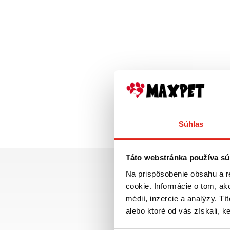
Súhlas
Táto webstránka používa sú
Na prispôsobenie obsahu a r
cookie. Informácie o tom, ak
médií, inzercie a analýzy. Tí
alebo ktoré od vás získali, ke
Doprava ZADARMO p