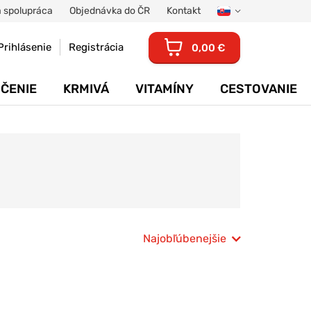
 spolupráca
Objednávka do ČR
Kontakt
Prihlásenie
Registrácia
0,00 €
ČENIE
KRMIVÁ
VITAMÍNY
CESTOVANIE
Najobľúbenejšie