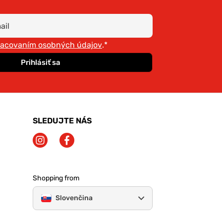
racovaním osobných údajov
.*
Prihlásiť sa
SLEDUJTE NÁS
Shopping from
Slovenčina