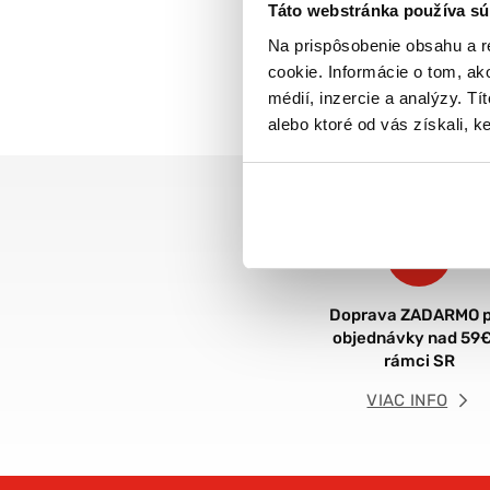
Táto webstránka používa sú
Na prispôsobenie obsahu a r
cookie. Informácie o tom, ak
médií, inzercie a analýzy. Tí
alebo ktoré od vás získali, ke
Doprava ZADARMO p
objednávky nad 59€
rámci SR
VIAC INFO