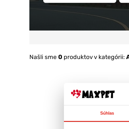
Našli sme
0
produktov v kategórii:
Súhlas