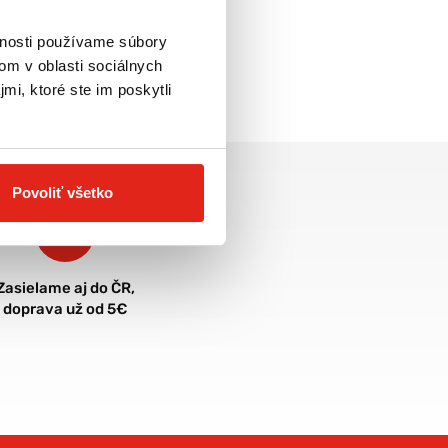
vnosti používame súbory
om v oblasti sociálnych
mi, ktoré ste im poskytli
Povoliť všetko
Zasielame aj do ČR,
doprava už od 5€