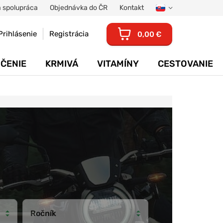
 spolupráca
Objednávka do ČR
Kontakt
Prihlásenie
Registrácia
0,00 €
ČENIE
KRMIVÁ
VITAMÍNY
CESTOVANIE
Ročník