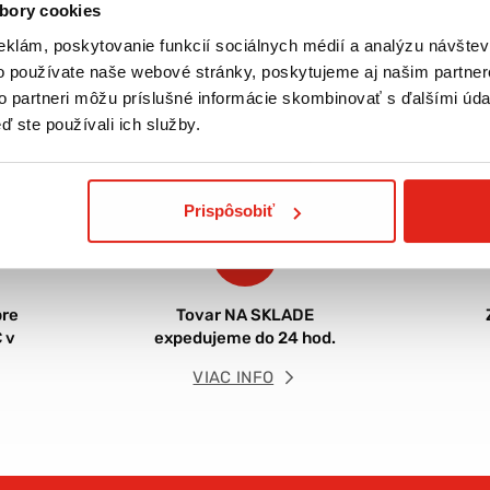
bory cookies
eklám, poskytovanie funkcií sociálnych médií a analýzu návšte
o používate naše webové stránky, poskytujeme aj našim partner
to partneri môžu príslušné informácie skombinovať s ďalšími údaj
ď ste používali ich služby.
Prispôsobiť
re
Tovar NA SKLADE
 v
expedujeme do 24 hod.
VIAC INFO