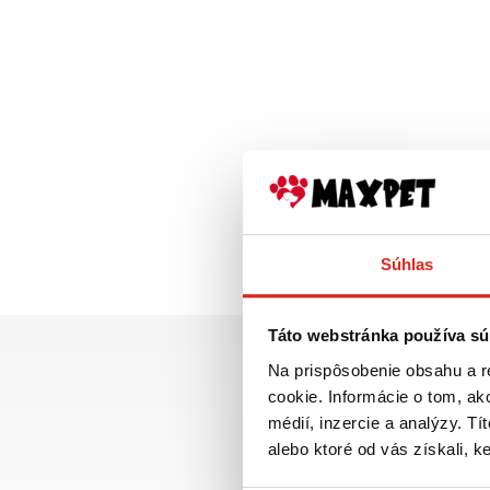
Súhlas
Táto webstránka používa sú
Na prispôsobenie obsahu a r
cookie. Informácie o tom, ak
médií, inzercie a analýzy. Tí
alebo ktoré od vás získali, ke
Doprava ZADARMO p