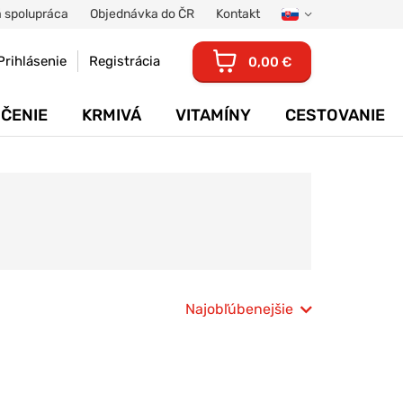
 spolupráca
Objednávka do ČR
Kontakt
Prihlásenie
Registrácia
0,00 €
ČENIE
KRMIVÁ
VITAMÍNY
CESTOVANIE
Najobľúbenejšie